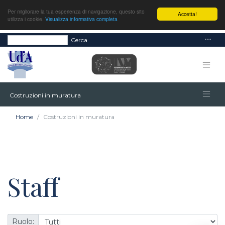
Per migliorare la tua esperienza di navigazione, questo sito
Accetta!
utilizza i cookie.
Visualizza informativa completa
Cerca
Costruzioni in muratura
Home
Costruzioni in muratura
Staff
Ruolo: