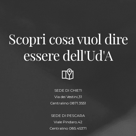
Scopri cosa vuol dire
essere dell'Ud'A
SEDE DI CHIETI
Via dei Vestini,31
Centralino 0871.3551
SEDE DI PESCARA
Viale Pindaro,42
Centralino 085.45371