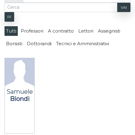
VAI
Tutti
Professori
A contratto
Lettori
Assegnisti
Borsisti
Dottorandi
Tecnici e Amministrativi
Samuele
Biondi