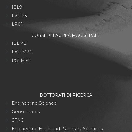
IBL9
IdCL23
LP01
CORSI DI LAUREA MAGISTRALE
IBLM21
IdCLM24
PSLM74
DOTTORATI DI RICERCA
Engineering Science
Geosciences
STAC
Engineering Earth and Planetary Sciences