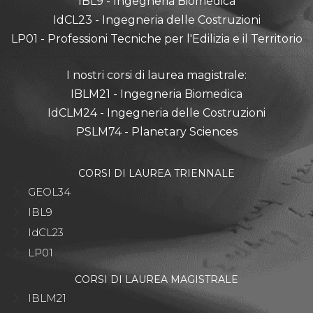
IBL9 - Ingegneria Biomedica
IdCL23 - Ingegneria delle Costruzioni
LP01 - Professioni Tecniche per l'Edilizia e il Territorio
I nostri corsi di laurea magistrale:
IBLM21 - Ingegneria Biomedica
IdCLM24 - Ingegneria delle Costruzioni
PSLM74 - Planetary Sciences
CORSI DI LAUREA TRIENNALE
GEOL34
IBL9
IdCL23
LP01
CORSI DI LAUREA MAGISTRALE
IBLM21