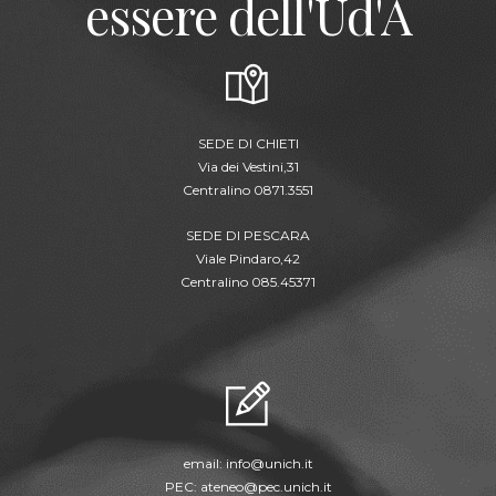
essere dell'Ud'A
SEDE DI CHIETI
Via dei Vestini,31
Centralino 0871.3551
SEDE DI PESCARA
Viale Pindaro,42
Centralino 085.45371
email:
info@unich.it
PEC:
ateneo@pec.unich.it