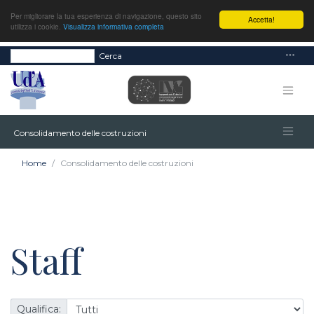
Per migliorare la tua esperienza di navigazione, questo sito
Accetta!
utilizza i cookie.
Visualizza informativa completa
Cerca
Consolidamento delle costruzioni
Home
Consolidamento delle costruzioni
Staff
Qualifica: