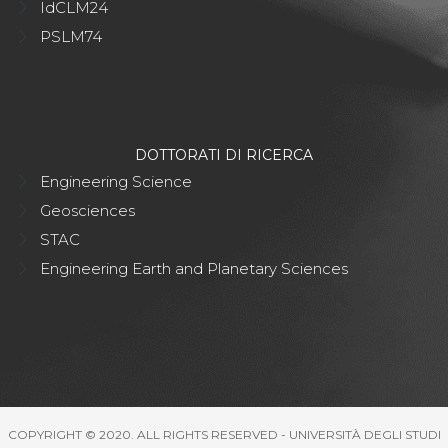
IdCLM24
PSLM74
DOTTORATI DI RICERCA
Engineering Science
Geosciences
STAC
Engineering Earth and Planetary Sciences
COPYRIGHT © 2020. ALL RIGHTS RESERVED - UNIVERSITÀ DEGLI STUDI