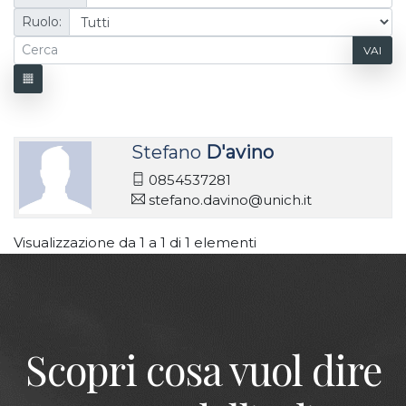
Ruolo:
VAI
Stefano
D'avino
0854537281
stefano.davino@unich.it
Visualizzazione da 1 a 1 di 1 elementi
Scopri cosa vuol dire