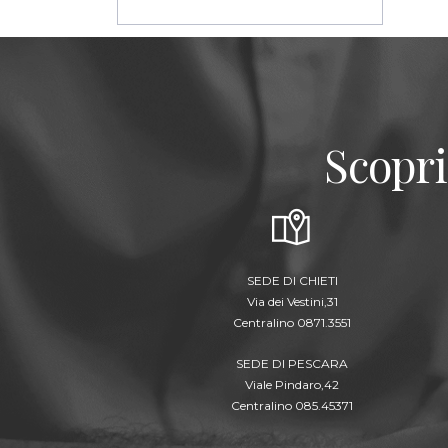
Scopri
SEDE DI CHIETI
Via dei Vestini,31
Centralino 0871.3551
SEDE DI PESCARA
Viale Pindaro,42
Centralino 085.45371