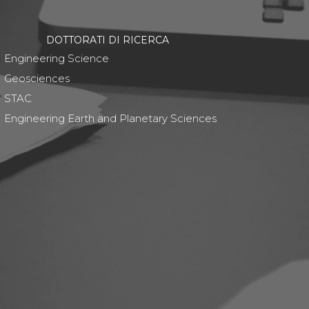
DOTTORATI DI RICERCA
Engineering Science
Geosciences
STAC
Engineering Earth and Planetary Sciences