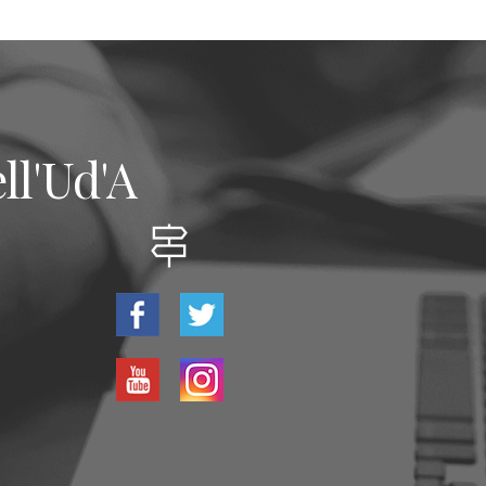
ll'Ud'A