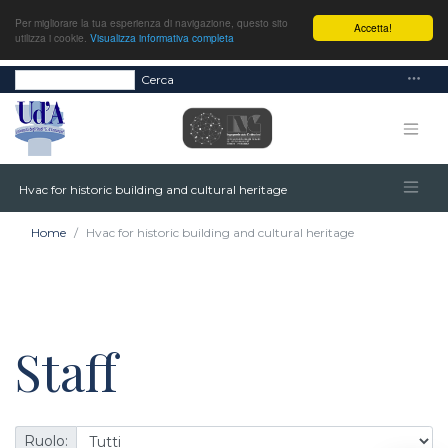
Per migliorare la tua esperienza di navigazione, questo sito
Accetta!
utilizza i cookie.
Visualizza informativa completa
Cerca
Hvac for historic building and cultural heritage
Home
Hvac for historic building and cultural heritage
Staff
Ruolo: