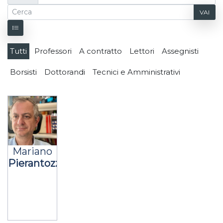
VAI
Tutti
Professori
A contratto
Lettori
Assegnisti
Borsisti
Dottorandi
Tecnici e Amministrativi
Mariano
Pierantozzi