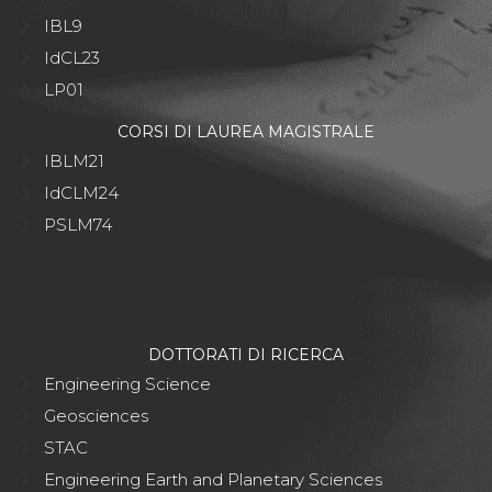
IBL9
IdCL23
LP01
CORSI DI LAUREA MAGISTRALE
IBLM21
IdCLM24
PSLM74
DOTTORATI DI RICERCA
Engineering Science
Geosciences
STAC
Engineering Earth and Planetary Sciences