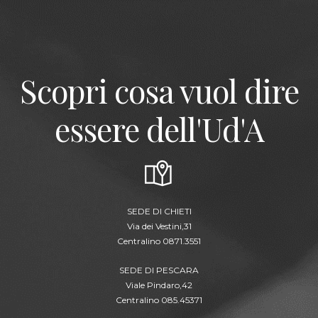
Scopri cosa vuol dire
essere dell'Ud'A
SEDE DI CHIETI
Via dei Vestini,31
Centralino 0871.3551
SEDE DI PESCARA
Viale Pindaro,42
Centralino 085.45371