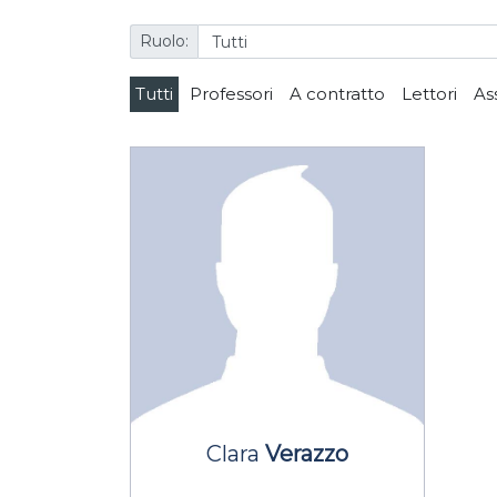
Ruolo:
Tutti
Professori
A contratto
Lettori
As
Clara
Verazzo