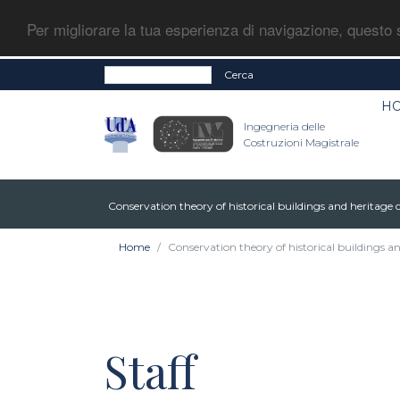
Per migliorare la tua esperienza di navigazione, questo s
Cerca
H
Ingegneria delle
Costruzioni Magistrale
Conservation theory of historical buildings and heritage 
Home
Conservation theory of historical buildings a
Staff