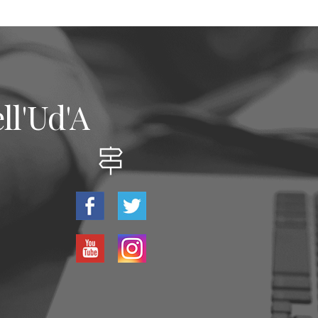
ll'Ud'A