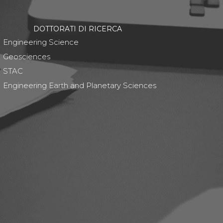
DOTTORATI DI RICERCA
Engineering Science
Geosciences
STAC
Engineering Earth and Planetary Sciences