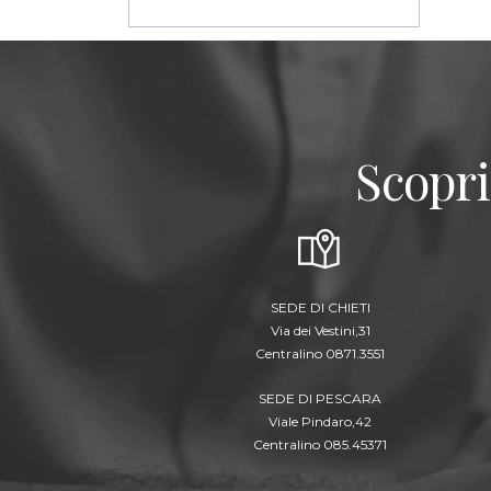
Scopri
SEDE DI CHIETI
Via dei Vestini,31
Centralino 0871.3551
SEDE DI PESCARA
Viale Pindaro,42
Centralino 085.45371