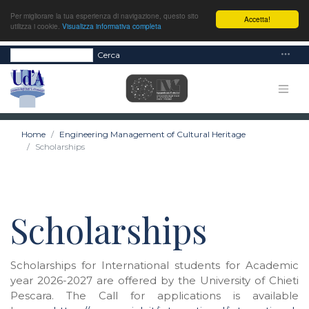
Per migliorare la tua esperienza di navigazione, questo sito
Accetta!
utilizza i cookie.
Visualizza informativa completa
Cerca
Home
Engineering Management of Cultural Heritage
Scholarships
Scholarships
Scholarships for International students for Academic
year 2026-2027 are offered by the University of Chieti
Pescara. The Call for applications is available