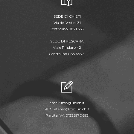
SEDE DI CHIETI
Via dei Vestini,31
Centralino 0871.3551
SEDE DI PESCARA
Viale Pindaro,42
Centralino 085.45371
email:
info@unich.it
PEC:
ateneo@pec.unich.it
Partita IVA 01335970693