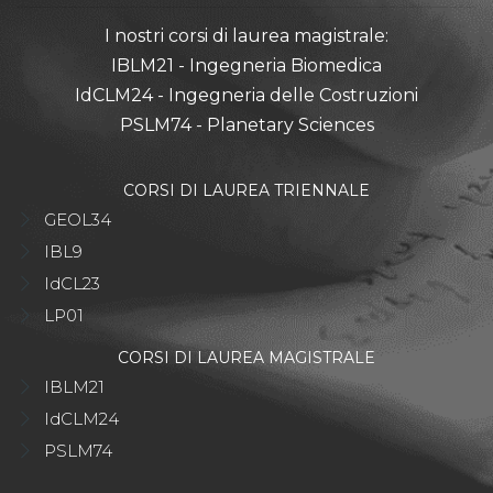
I nostri corsi di laurea magistrale:
IBLM21 - Ingegneria Biomedica
IdCLM24 - Ingegneria delle Costruzioni
PSLM74 - Planetary Sciences
CORSI DI LAUREA TRIENNALE
GEOL34
IBL9
IdCL23
LP01
CORSI DI LAUREA MAGISTRALE
IBLM21
IdCLM24
PSLM74