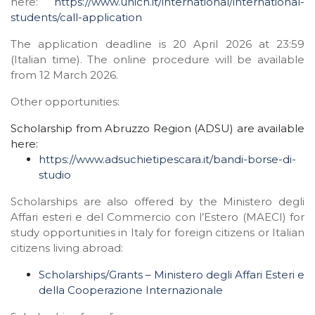
here:
https://www.unich.it/international/international-
students/call-application
The application deadline is 20 April 2026 at 23:59
(Italian time). The online procedure will be available
from 12 March 2026.
Other opportunities:
Scholarship from Abruzzo Region (ADSU) are available
here:
https://www.adsuchietipescara.
it/bandi-borse-di-
studio
Scholarships are also offered by the Ministero degli
Affari esteri e del Commercio con l’Estero (MAECI) for
study opportunities in Italy for foreign citizens or Italian
citizens living abroad:
Scholarships/Grants – Ministero degli Affari Esteri e
della Cooperazione Internazionale