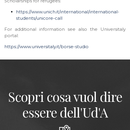
Scholarships for refugees:
https://www.unich.it/international/international-
students/unicore-call
For additional information see also the Universitaly
portal:
https://www.universitaly.it/borse-studio
Scopri cosa vuol dire
essere dell'Ud'A