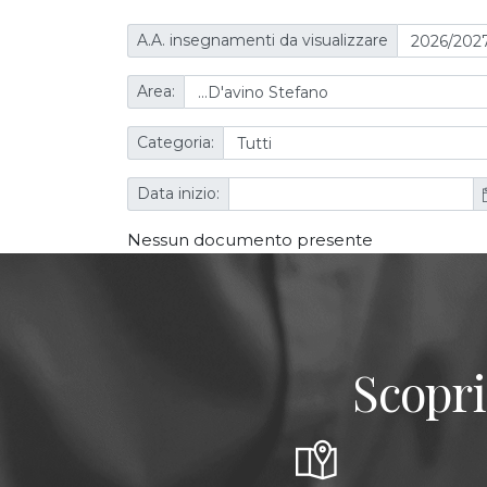
A.A. insegnamenti da visualizzare
Area:
Categoria:
Data inizio:
Nessun documento presente
Scopri