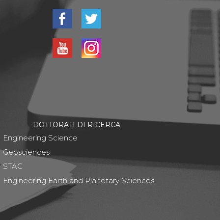
DOTTORATI DI RICERCA
Engineering Science
Geosciences
STAC
Engineering Earth and Planetary Sciences