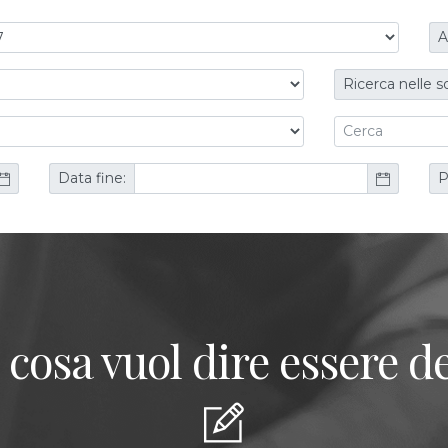
A
Ricerca nelle s
Data fine:
P
 cosa vuol dire essere de