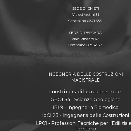
SEDE DI CHIETI
Via dei Vestini,31
Centralino 0871.3551
SEDE DI PESCARA
Viale Pindaro,42
Centralino 085.45371
INGEGNERIA DELLE COSTRUZIONI
MAGISTRALE
I nostri corsi di laurea triennale:
GEOL34 - Scienze Geologiche
IBL9 - Ingegneria Biomedica
IdCL23 - Ingegneria delle Costruzioni
LP01 - Professioni Tecniche per l'Edilizia e 
Territorio