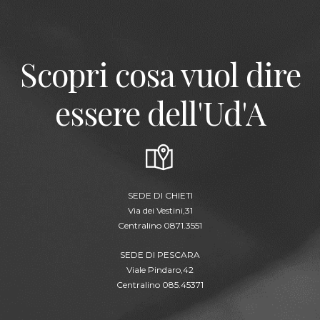
Scopri cosa vuol dire
essere dell'Ud'A
SEDE DI CHIETI
Via dei Vestini,31
Centralino 0871.3551
SEDE DI PESCARA
Viale Pindaro,42
Centralino 085.45371