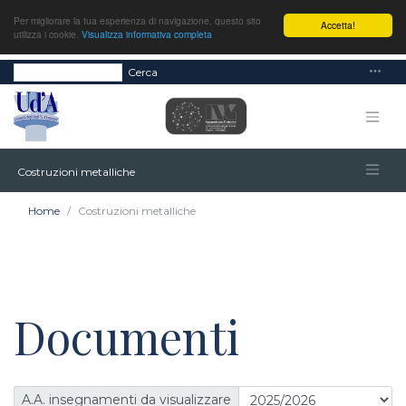
Per migliorare la tua esperienza di navigazione, questo sito
Accetta!
utilizza i cookie.
Visualizza informativa completa
Cerca
Costruzioni metalliche
Home
Costruzioni metalliche
Documenti
A.A. insegnamenti da visualizzare