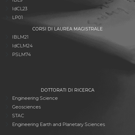
IdCL23
LP01
CORSI DI LAUREA MAGISTRALE
IBLM21
IdCLM24
PSLM74
DOTTORATI DI RICERCA
Engineering Science
Geosciences
STAC
Engineering Earth and Planetary Sciences