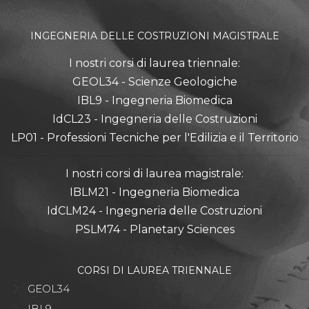
INGEGNERIA DELLE COSTRUZIONI MAGISTRALE
I nostri corsi di laurea triennale:
GEOL34 - Scienze Geologiche
IBL9 - Ingegneria Biomedica
IdCL23 - Ingegneria delle Costruzioni
LP01 - Professioni Tecniche per l'Edilizia e il Territorio
I nostri corsi di laurea magistrale:
IBLM21 - Ingegneria Biomedica
IdCLM24 - Ingegneria delle Costruzioni
PSLM74 - Planetary Sciences
CORSI DI LAUREA TRIENNALE
GEOL34
IBL9