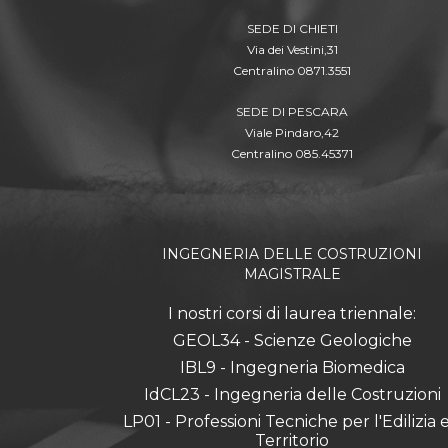
SEDE DI CHIETI
Via dei Vestini,31
Centralino 0871.3551
SEDE DI PESCARA
Viale Pindaro,42
Centralino 085.45371
INGEGNERIA DELLE COSTRUZIONI
MAGISTRALE
I nostri corsi di laurea triennale:
GEOL34 - Scienze Geologiche
IBL9 - Ingegneria Biomedica
IdCL23 - Ingegneria delle Costruzioni
LP01 - Professioni Tecniche per l'Edilizia e 
Territorio