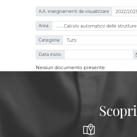
A.A. insegnamenti da visualizzare
Area:
Categoria:
Data inizio:
Nessun documento presente
Scopri