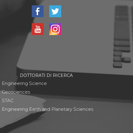
DOTTORATI DI RICERCA
Engineering Science
Geosciences
STAC
Engineering Earth and Planetary Sciences