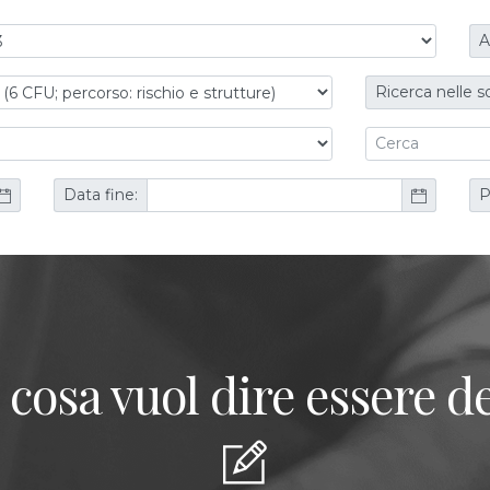
A
Ricerca nelle s
Data fine:
P
 cosa vuol dire essere de