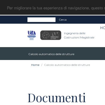
Per migliorare la tua esperienza di navigazione, questo s
Cerca
H
Ingegneria delle
Costruzioni Magistrale
Calcolo automatico delle strutture
Home
Calcolo automatico delle strutture
Documenti