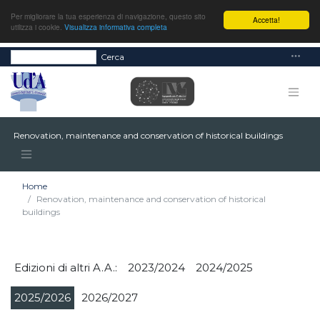
Per migliorare la tua esperienza di navigazione, questo sito
Accetta!
utilizza i cookie.
Visualizza informativa completa
Cerca
Renovation, maintenance and conservation of historical buildings
Home
Renovation, maintenance and conservation of historical
buildings
Edizioni di altri A.A.:
2023/2024
2024/2025
2025/2026
2026/2027