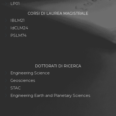
LP01
CORSI DI LAUREA MAGISTRALE
IBLM21
IdCLM24
PSLM74
DOTTORATI DI RICERCA
Engineering Science
Geosciences
STAC
Engineering Earth and Planetary Sciences