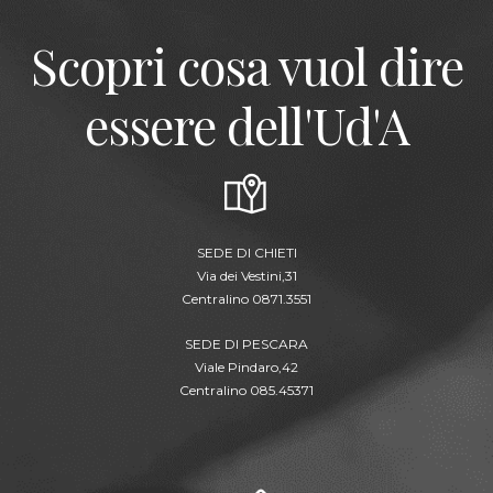
Scopri cosa vuol dire
essere dell'Ud'A
SEDE DI CHIETI
Via dei Vestini,31
Centralino 0871.3551
SEDE DI PESCARA
Viale Pindaro,42
Centralino 085.45371