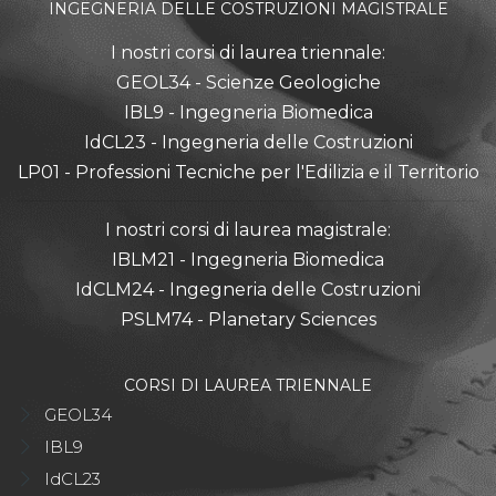
INGEGNERIA DELLE COSTRUZIONI MAGISTRALE
I nostri corsi di laurea triennale:
GEOL34 - Scienze Geologiche
IBL9 - Ingegneria Biomedica
IdCL23 - Ingegneria delle Costruzioni
LP01 - Professioni Tecniche per l'Edilizia e il Territorio
I nostri corsi di laurea magistrale:
IBLM21 - Ingegneria Biomedica
IdCLM24 - Ingegneria delle Costruzioni
PSLM74 - Planetary Sciences
CORSI DI LAUREA TRIENNALE
GEOL34
IBL9
IdCL23