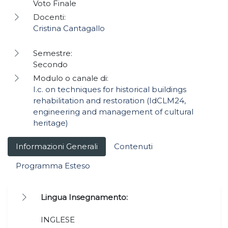
Voto Finale
Docenti:
Cristina Cantagallo
Semestre:
Secondo
Modulo o canale di:
I.c. on techniques for historical buildings
rehabilitation and restoration (IdCLM24,
engineering and management of cultural
heritage)
Informazioni Generali
Contenuti
Programma Esteso
Lingua Insegnamento:
INGLESE