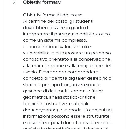
Obiettivi formativi:
Obiettivi formativi del corso
Al termine del corso, gli studenti
dovrebbero essere in grado di
interpretare il patrimonio edilizio storico
come un sistema complesso,
riconoscendone valori, vincoli e
vulnerabilità, e di impostare un percorso
conoscitivo orientato alla conservazione,
alla manutenzione e alla mitigazione del
rischio. Dovrebbero comprendere il
concetto di “identità digitale” dell’edificio
storico, i principi di organizzazione e
gestione di dati multi-sorgente (rilievi
geometrici, analisi storico-critiche,
tecniche costruttive, materiali,
degrado/danno) e le modalità con cui tali
informazioni possono essere strutturate
e rese interoperabili in elaborati tecnico-
grafici e in sistemi informativi dedicati al