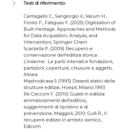
Testi di riferimento:
Cantagallo C., Sangiorgio V., Varum H.,
Fiorito F., Fatiguso F. (2025) Digitization of
Built Heritage. Approaches and Methods
for Data Acquisition, Analysis, and
Intervention, Springer Cham
Scarzella P. (2009) Recupero e
conservazione dell'edilizia storica :
L'insieme : Le parti: interrati e fondazioni,
partizioni, coperture, chiusure e aggetti,
Alinea
Mastrodicasa S (1993) Dissesti statici delle
strutture edilizie, Hoepli, Milano 1993
Re Cecconi F. (2010) Guasti in edilizia:
ammaloramenti dell'edificio,
suggerimenti di ripristino e di
prevenzione, Maggioli, 2010; Gulli R., Il
recupero edilizio in ambito sismico,
Edicom