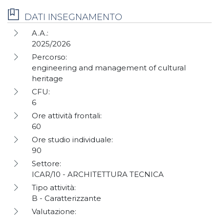
DATI INSEGNAMENTO
A.A.:
2025/2026
Percorso:
engineering and management of cultural
heritage
CFU:
6
Ore attività frontali:
60
Ore studio individuale:
90
Settore:
ICAR/10 - ARCHITETTURA TECNICA
Tipo attività:
B - Caratterizzante
Valutazione: