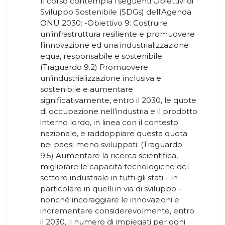
Il corso contempla i seguenti Obiettivi di
Sviluppo Sostenibile (SDGs) dell'Agenda
ONU 2030: -Obiettivo 9: Costruire
un’infrastruttura resiliente e promuovere
l’innovazione ed una industrializzazione
equa, responsabile e sostenibile.
(Traguardo 9.2) Promuovere
un’industrializzazione inclusiva e
sostenibile e aumentare
significativamente, entro il 2030, le quote
di occupazione nell’industria e il prodotto
interno lordo, in linea con il contesto
nazionale, e raddoppiare questa quota
nei paesi meno sviluppati. (Traguardo
9.5) Aumentare la ricerca scientifica,
migliorare le capacità tecnologiche del
settore industriale in tutti gli stati – in
particolare in quelli in via di sviluppo –
nonché incoraggiare le innovazioni e
incrementare considerevolmente, entro
il 2030, il numero di impiegati per ogni