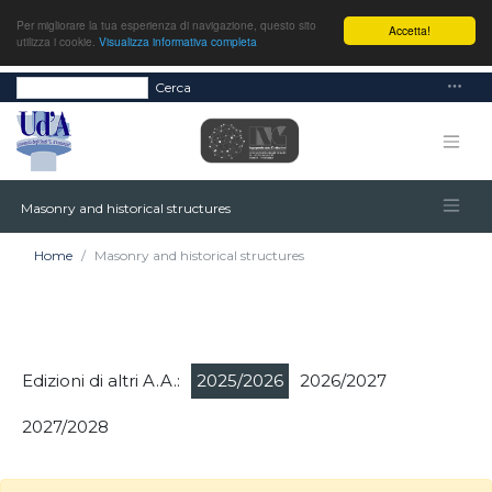
Per migliorare la tua esperienza di navigazione, questo sito
Accetta!
utilizza i cookie.
Visualizza informativa completa
Cerca
Masonry and historical structures
Home
Masonry and historical structures
Edizioni di altri A.A.:
2025/2026
2026/2027
2027/2028