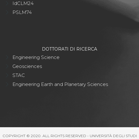
IdCLM24
PSLM74
DOTTORATI DI RICERCA
Engineering Science
Geosciences
STAC
Engineering Earth and Planetary Sciences
COPYRIGHT © 2020. ALL RIGHTS RESERVED - UNIVERSITÀ DEGLI STUDI