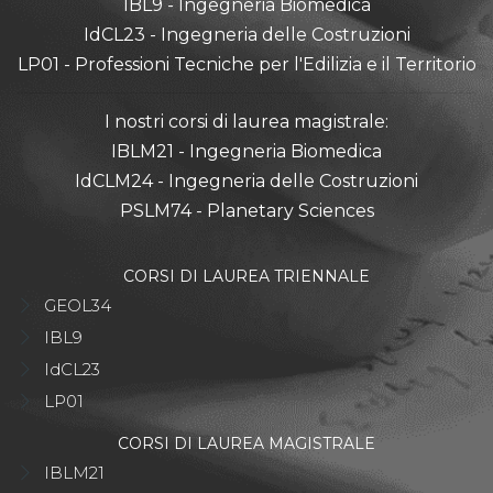
IBL9 - Ingegneria Biomedica
IdCL23 - Ingegneria delle Costruzioni
LP01 - Professioni Tecniche per l'Edilizia e il Territorio
I nostri corsi di laurea magistrale:
IBLM21 - Ingegneria Biomedica
IdCLM24 - Ingegneria delle Costruzioni
PSLM74 - Planetary Sciences
CORSI DI LAUREA TRIENNALE
GEOL34
IBL9
IdCL23
LP01
CORSI DI LAUREA MAGISTRALE
IBLM21