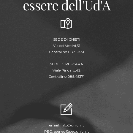
essere dell'Ud'A
SEDE DI CHIETI
Via dei Vestini,31
Centralino 0871.3551
SEDE DI PESCARA
Viale Pindaro,42
Centralino 085.45371
email:
info@unich.it
PEC:
ateneo@pec.unich.it