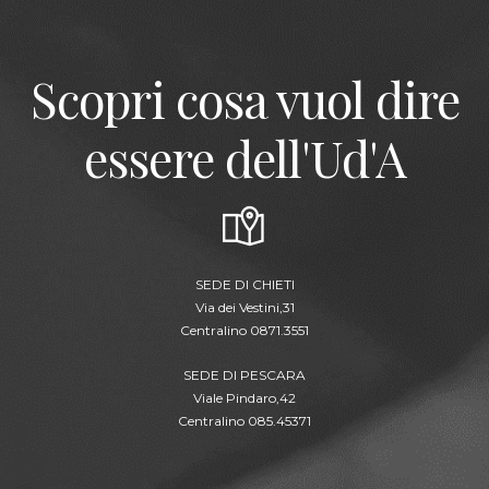
Scopri cosa vuol dire
essere dell'Ud'A
SEDE DI CHIETI
Via dei Vestini,31
Centralino 0871.3551
SEDE DI PESCARA
Viale Pindaro,42
Centralino 085.45371