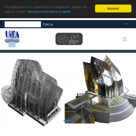
Per migliorare la tua esperienza di navigazione, questo sito
Accetta!
utilizza i cookie.
Visualizza informativa completa
Cerca