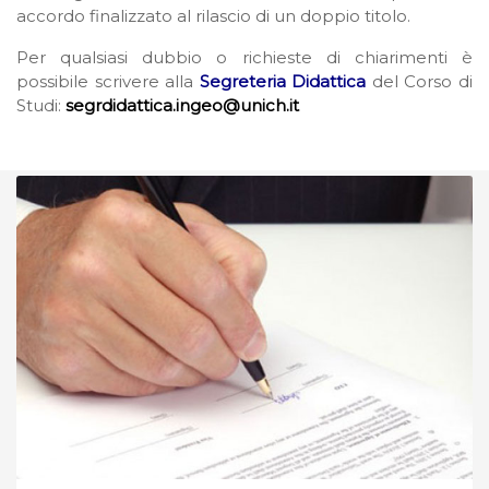
accordo finalizzato al rilascio di un doppio titolo.
Per qualsiasi dubbio o richieste di chiarimenti è
possibile scrivere alla
Segreteria Didattica
del Corso di
Studi:
segrdidattica.ingeo@unich.it