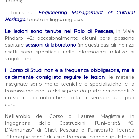
italiana;
- focus su
Engineering Management of Cultural
Heritage
, tenuto in lingua inglese.
Le lezioni sono tenute nel Polo di Pescara
, in Viale
Pindaro 42
;
occasionalmente alcuni corsi possono
ospitare
sessioni di laboratorio
(in questi casi gli indirizzi
esatti sono specificati nelle informazioni relative ai
singoli corsi).
Il Corso di Studi non è a frequenza obbligatoria, ma è
caldamente consigliato seguire le lezioni
: le materie
insegnate sono molto tecniche e specialistiche, e la
trasmissione diretta del sapere da parte dei docenti è
un valore aggiunto che solo la presenza in aula può
dare.
Nell’ambio del Corso di Laurea Magistrale in
Ingegneria delle Costruzioni, l’Università “G.
D’Annunzio” di Chieti-Pescara e l’Università Tecnica
“Gheorghe sachi” di Iasi in Romania hanno stipulato un