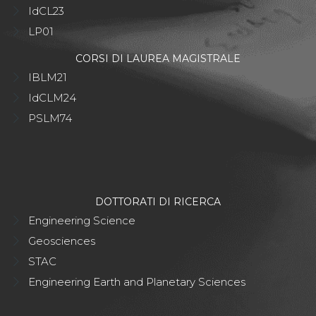
IdCL23
LP01
CORSI DI LAUREA MAGISTRALE
IBLM21
IdCLM24
PSLM74
DOTTORATI DI RICERCA
Engineering Science
Geosciences
STAC
Engineering Earth and Planetary Sciences