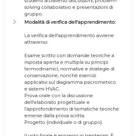
studenti attraverso discussioni, problem-
solving collaborativo e presentazioni di
gruppo.
Modalità di verifica dell'apprendimento:
La verifica dell’apprendimento avviene
attraverso:
Esame scritto con domande teoriche a
risposta aperta e multipla su principi
termodinamici, normative e strategie di
conservazione, nonché esercizi
applicativi sul diagramma psicrometrico
e sistemi HVAC.
Prova orale con la discussione
dell'elaborato progettuale e
l’approfondimento di tematiche teoriche
emerse dalla prova scritta.
Progetto (individuale o di gruppo)
Il voto finale è espresso in trentesimi. È