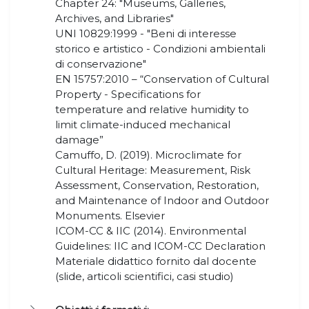
Chapter 24: "Museums, Galleries,
Archives, and Libraries"
UNI 10829:1999 - "Beni di interesse
storico e artistico - Condizioni ambientali
di conservazione"
EN 15757:2010 – “Conservation of Cultural
Property - Specifications for
temperature and relative humidity to
limit climate-induced mechanical
damage”
Camuffo, D. (2019). Microclimate for
Cultural Heritage: Measurement, Risk
Assessment, Conservation, Restoration,
and Maintenance of Indoor and Outdoor
Monuments. Elsevier
ICOM-CC & IIC (2014). Environmental
Guidelines: IIC and ICOM-CC Declaration
Materiale didattico fornito dal docente
(slide, articoli scientifici, casi studio)