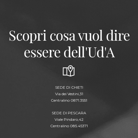
Scopri cosa vuol dire
essere dell'Ud'A
SEDE DI CHIETI
Via dei Vestini,31
Centralino 0871.3551
SEDE DI PESCARA
Viale Pindaro,42
Centralino 085.45371