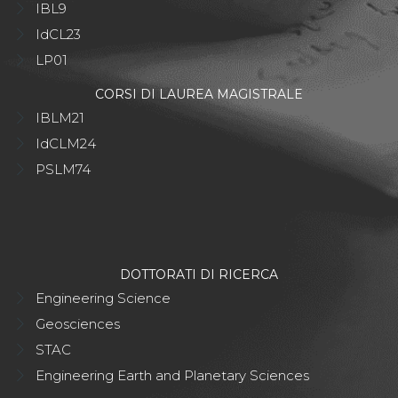
IBL9
IdCL23
LP01
CORSI DI LAUREA MAGISTRALE
IBLM21
IdCLM24
PSLM74
DOTTORATI DI RICERCA
Engineering Science
Geosciences
STAC
Engineering Earth and Planetary Sciences