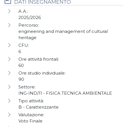
DATI INSEGNAMENTO
A.A.:
2025/2026
Percorso:
engineering and management of cultural
heritage
CFU:
6
Ore attività frontali:
60
Ore studio individuale:
90
Settore:
ING-IND/11 - FISICA TECNICA AMBIENTALE
Tipo attività:
B - Caratterizzante
Valutazione:
Voto Finale