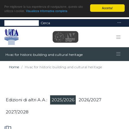
Per migliorare la tua esperienza di navigazione, questo sito
Accetta!
utilizza i cookie.
Visualizza informativa completa
Cerca
Hvac for historic building and cultural heritage
Home
Hvac for historic building and cultural heritage
Edizioni di altri A.A.:
2025/2026
2026/2027
2027/2028