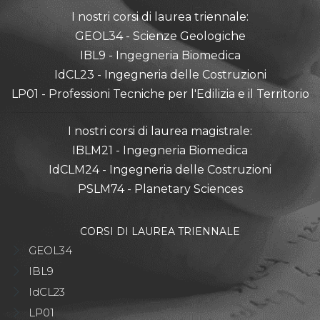
I nostri corsi di laurea triennale:
GEOL34 - Scienze Geologiche
IBL9 - Ingegneria Biomedica
IdCL23 - Ingegneria delle Costruzioni
LP01 - Professioni Tecniche per l'Edilizia e il Territorio
I nostri corsi di laurea magistrale:
IBLM21 - Ingegneria Biomedica
IdCLM24 - Ingegneria delle Costruzioni
PSLM74 - Planetary Sciences
CORSI DI LAUREA TRIENNALE
GEOL34
IBL9
IdCL23
LP01