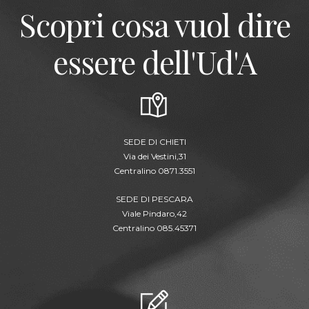
Scopri cosa vuol dire
essere dell'Ud'A
SEDE DI CHIETI
Via dei Vestini,31
Centralino 0871.3551
SEDE DI PESCARA
Viale Pindaro,42
Centralino 085.45371