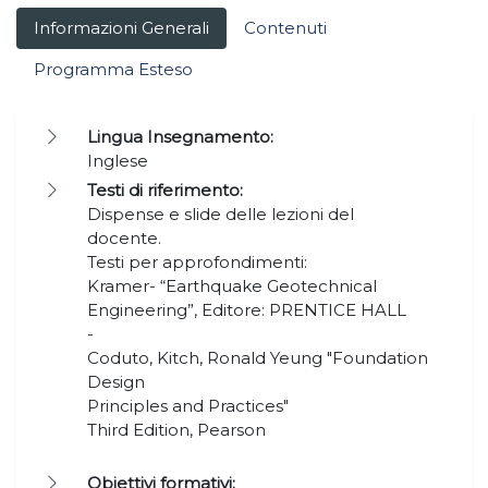
Informazioni Generali
Contenuti
Programma Esteso
Lingua Insegnamento:
Inglese
Testi di riferimento:
Dispense e slide delle lezioni del
docente.
Testi per approfondimenti:
Kramer- “Earthquake Geotechnical
Engineering”, Editore: PRENTICE HALL
-
Coduto, Kitch, Ronald Yeung "Foundation
Design
Principles and Practices"
Third Edition, Pearson
Obiettivi formativi: