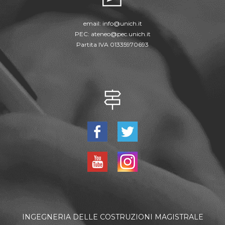
email:
info@unich.it
PEC:
ateneo@pec.unich.it
Partita IVA 01335970693
INGEGNERIA DELLE COSTRUZIONI MAGISTRALE