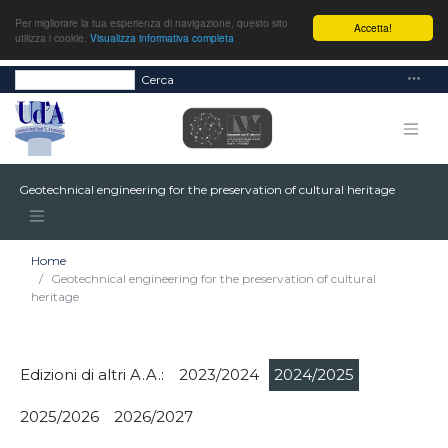
Per migliorare la tua esperienza di navigazione, questo sito
Accetta!
utilizza i cookie.
Visualizza informativa completa
Cerca
Geotechnical engineering for the preservation of cultural heritage
Home
Geotechnical engineering for the preservation of cultural
heritage
Edizioni di altri A.A.:
2023/2024
2024/2025
2025/2026
2026/2027