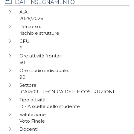
DATI INSEGNAMENTO
A.A.:
2025/2026
Percorso:
rischio e strutture
CFU:
6
Ore attività frontali:
60
Ore studio individuale:
90
Settore:
ICAR/09 - TECNICA DELLE COSTRUZIONI
Tipo attività:
D - A scelta dello studente
Valutazione:
Voto Finale
Docenti: