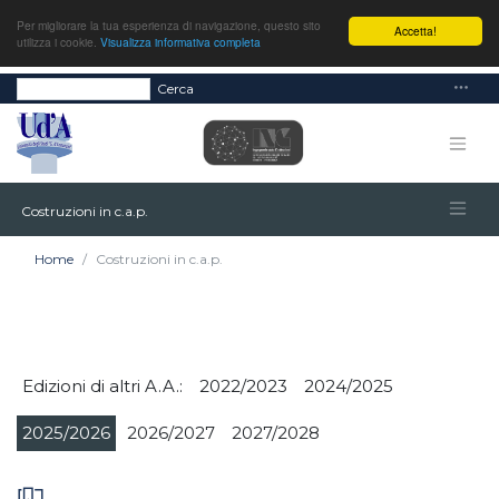
Per migliorare la tua esperienza di navigazione, questo sito
Accetta!
utilizza i cookie.
Visualizza informativa completa
Cerca
Costruzioni in c.a.p.
Home
Costruzioni in c.a.p.
Edizioni di altri A.A.:
2022/2023
2024/2025
2025/2026
2026/2027
2027/2028