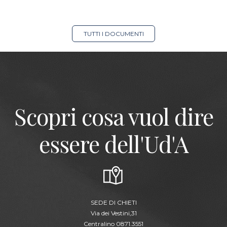
TUTTI I DOCUMENTI
Scopri cosa vuol dire
essere dell'Ud'A
SEDE DI CHIETI
Via dei Vestini,31
Centralino 0871.3551