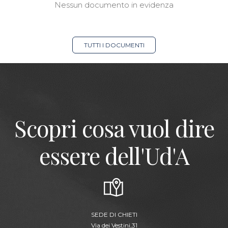
Nessun documento in evidenza
TUTTI I DOCUMENTI
Scopri cosa vuol dire
essere dell'Ud'A
SEDE DI CHIETI
Via dei Vestini,31