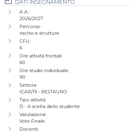
DATI INSEGNAMENTO
A.A.:
2026/2027
Percorso:
rischio e strutture
CFU:
6
Ore attività frontali:
60
Ore studio individuale:
90
Settore:
ICAR/19 - RESTAURO
Tipo attività:
D - A scelta dello studente
Valutazione:
Voto Finale
Docenti: