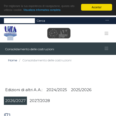
Per migliorare la tua esperienza di navigazione, questo sito
Accetta!
utilizza i cookie.
Visualizza informativa completa
Cerca
Consolidamento delle costruzioni
Home
Consolidamento delle costruzioni
Edizioni di altri A.A.:
2024/2025
2025/2026
2026/2027
2027/2028