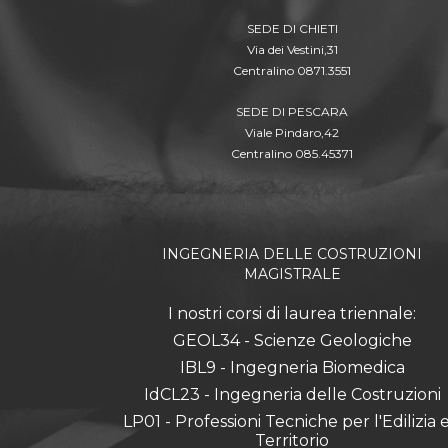
SEDE DI CHIETI
Via dei Vestini,31
Centralino 0871.3551
SEDE DI PESCARA
Viale Pindaro,42
Centralino 085.45371
INGEGNERIA DELLE COSTRUZIONI
MAGISTRALE
I nostri corsi di laurea triennale:
GEOL34 - Scienze Geologiche
IBL9 - Ingegneria Biomedica
IdCL23 - Ingegneria delle Costruzioni
LP01 - Professioni Tecniche per l'Edilizia e 
Territorio