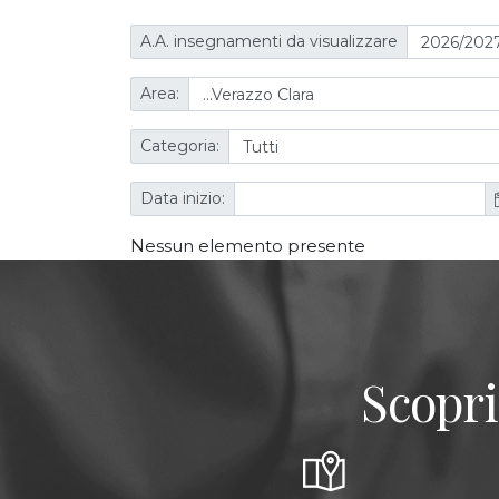
A.A. insegnamenti da visualizzare
Area:
Categoria:
Data inizio:
Nessun elemento presente
Scopri