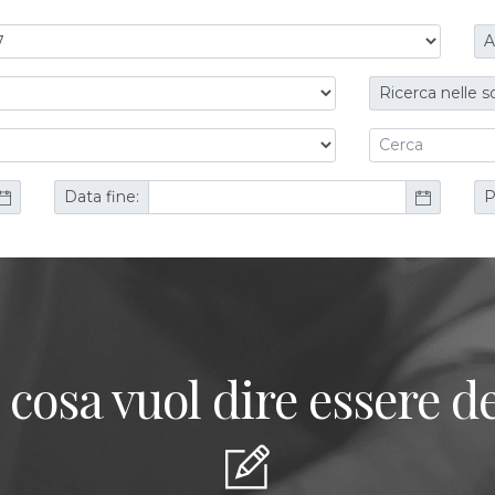
A
Ricerca nelle s
Data fine:
P
 cosa vuol dire essere de