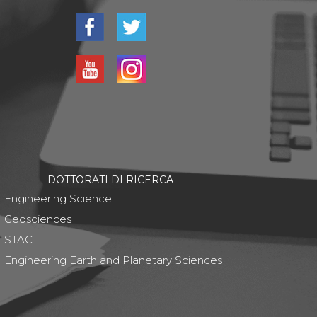
DOTTORATI DI RICERCA
Engineering Science
Geosciences
STAC
Engineering Earth and Planetary Sciences