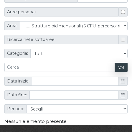
Aree personali
Area:
Ricerca nelle sottoaree
Categoria:
VAI
Data inizio:
Data fine:
Periodo:
Nessun elemento presente