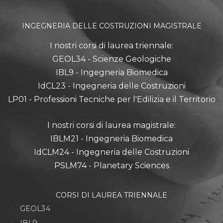
INGEGNERIA DELLE COSTRUZIONI MAGISTRALE
I nostri corsi di laurea triennale:
GEOL34 - Scienze Geologiche
IBL9 - Ingegneria Biomedica
IdCL23 - Ingegneria delle Costruzioni
LP01 - Professioni Tecniche per l'Edilizia e il Territorio
I nostri corsi di laurea magistrale:
IBLM21 - Ingegneria Biomedica
IdCLM24 - Ingegneria delle Costruzioni
PSLM74 - Planetary Sciences
CORSI DI LAUREA TRIENNALE
GEOL34
IBL9