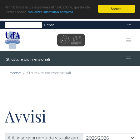
Per migliorare la tua esperienza di navigazione, questo sito
Accetta!
utilizza i cookie.
Visualizza informativa completa
Cerca
Strutture bidimensionali
Home
Strutture bidimensionali
Avvisi
A.A. insegnamenti da visualizzare