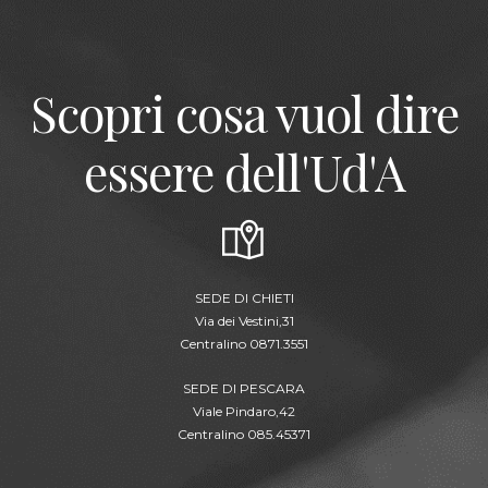
Scopri cosa vuol dire
essere dell'Ud'A
SEDE DI CHIETI
Via dei Vestini,31
Centralino 0871.3551
SEDE DI PESCARA
Viale Pindaro,42
Centralino 085.45371