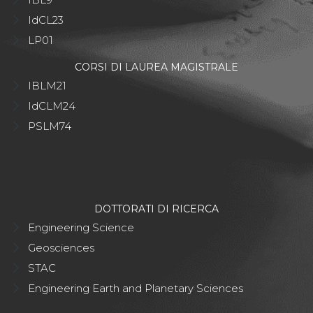
IdCL23
LP01
CORSI DI LAUREA MAGISTRALE
IBLM21
IdCLM24
PSLM74
DOTTORATI DI RICERCA
Engineering Science
Geosciences
STAC
Engineering Earth and Planetary Sciences