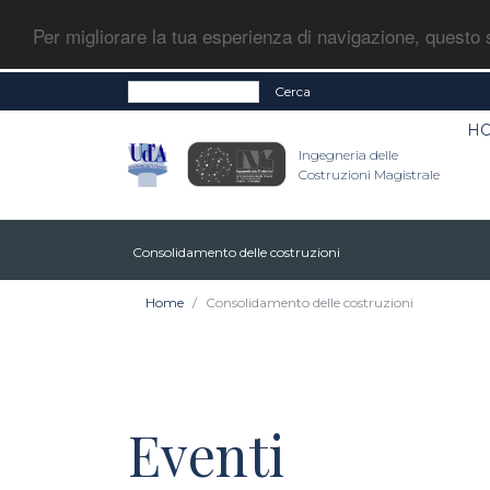
Per migliorare la tua esperienza di navigazione, questo s
Cerca
H
Ingegneria delle
Costruzioni Magistrale
Consolidamento delle costruzioni
Home
Consolidamento delle costruzioni
Eventi