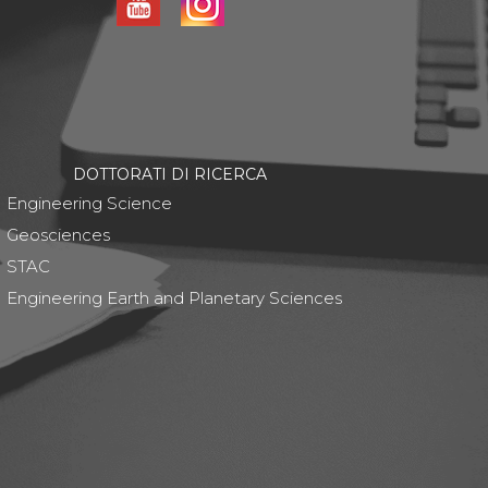
DOTTORATI DI RICERCA
Engineering Science
Geosciences
STAC
Engineering Earth and Planetary Sciences