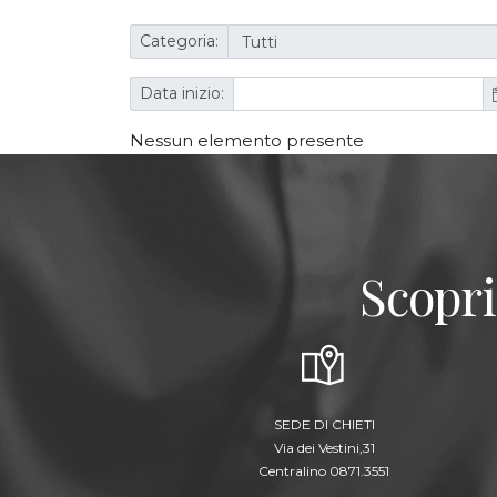
Categoria:
Data inizio:
Nessun elemento presente
Scopri
SEDE DI CHIETI
Via dei Vestini,31
Centralino 0871.3551